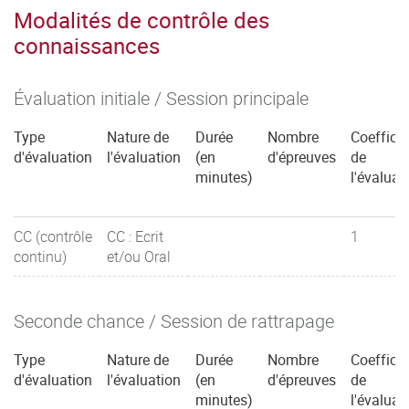
Modalités de contrôle des
connaissances
Évaluation initiale / Session principale
Type
Nature de
Durée
Nombre
Coefficie
d'évaluation
l'évaluation
(en
d'épreuves
de
minutes)
l'évaluat
CC (contrôle
CC : Ecrit
1
continu)
et/ou Oral
Seconde chance / Session de rattrapage
Type
Nature de
Durée
Nombre
Coefficie
d'évaluation
l'évaluation
(en
d'épreuves
de
minutes)
l'évaluat