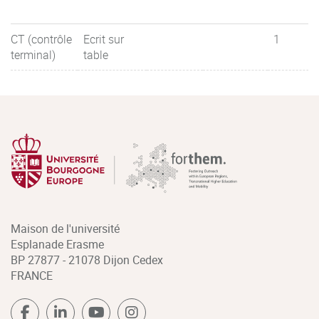
CT (contrôle
Ecrit sur
1
terminal)
table
Maison de l'université
Esplanade Erasme
BP 27877 - 21078 Dijon Cedex
FRANCE