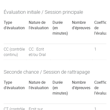
Évaluation initiale / Session principale
Type
Nature de
Durée
Nombre
Coefficie
d'évaluation
l'évaluation
(en
d'épreuves
de
minutes)
l'évaluat
CC (contrôle
CC : Ecrit
1
continu)
et/ou Oral
Seconde chance / Session de rattrapage
Type
Nature de
Durée
Nombre
Coefficie
d'évaluation
l'évaluation
(en
d'épreuves
de
minutes)
l'évaluat
CT (contrôle
Ecrit sur
1