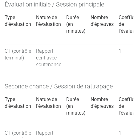
Évaluation initiale / Session principale
Type
Nature de
Durée
Nombre
Coefficie
d'évaluation
l'évaluation
(en
d'épreuves
de
minutes)
l'évaluat
CT (contrôle
Rapport
1
terminal)
écrit avec
soutenance
Seconde chance / Session de rattrapage
Type
Nature de
Durée
Nombre
Coefficie
d'évaluation
l'évaluation
(en
d'épreuves
de
minutes)
l'évaluat
CT (contrôle
Rapport
1