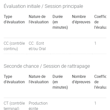
Évaluation initiale / Session principale
Type
Nature de
Durée
Nombre
Coefficie
d'évaluation
l'évaluation
(en
d'épreuves
de
minutes)
l'évaluat
CC (contrôle
CC : Ecrit
1
continu)
et/ou Oral
Seconde chance / Session de rattrapage
Type
Nature de
Durée
Nombre
Coefficie
d'évaluation
l'évaluation
(en
d'épreuves
de
minutes)
l'évaluat
CT (contrôle
Production
1
terminal)
écrite