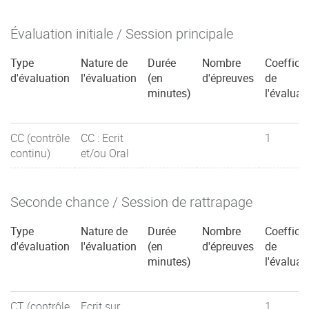
Évaluation initiale / Session principale
Type
Nature de
Durée
Nombre
Coefficie
d'évaluation
l'évaluation
(en
d'épreuves
de
minutes)
l'évaluat
CC (contrôle
CC : Ecrit
1
continu)
et/ou Oral
Seconde chance / Session de rattrapage
Type
Nature de
Durée
Nombre
Coefficie
d'évaluation
l'évaluation
(en
d'épreuves
de
minutes)
l'évaluat
CT (contrôle
Ecrit sur
1