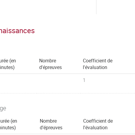
nnaissances
urée (en
Nombre
Coefficient de
inutes)
d'épreuves
l'évaluation
1
age
urée (en
Nombre
Coefficient de
inutes)
d'épreuves
l'évaluation