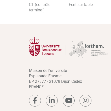
CT (contrôle
Ecrit sur table
terminal)
Maison de l'université
Esplanade Erasme
BP 27877 - 21078 Dijon Cedex
FRANCE