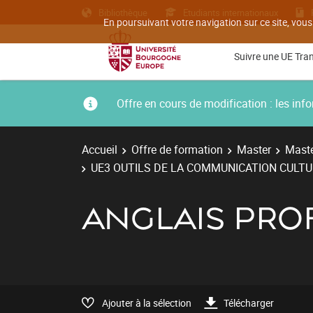
Bibliothèque
Etudiants internationaux
En poursuivant votre navigation sur ce site, vous
Suivre une UE Tra
Offre en cours de modification : les i
Accueil
Offre de formation
Master
Maste
UE3 OUTILS DE LA COMMUNICATION CULT
ANGLAIS PRO
Ajouter à la sélection
Télécharger