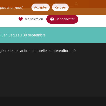
Accepter
Refuser
tiques anonymes).
Ma sélection
Se connecter
oluer jusqu’au 30 septembre
énierie de l’action culturelle et interculturalité