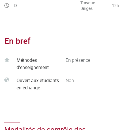
Travaux
TD
12h
Dirigés
En bref
Méthodes
En présence
d'enseignement
Ouvert aux étudiants
Non
en échange
Modalités de contrôle des