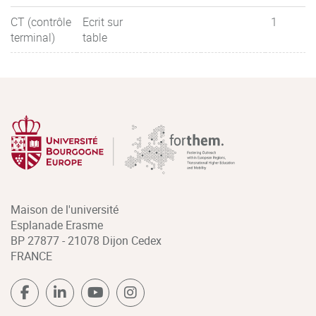
CT (contrôle
Ecrit sur
1
terminal)
table
Maison de l'université
Esplanade Erasme
BP 27877 - 21078 Dijon Cedex
FRANCE