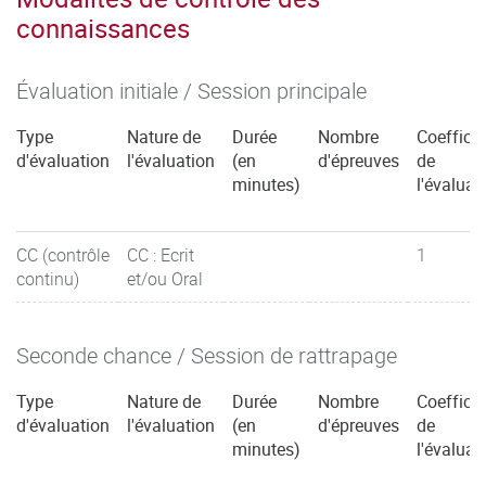
connaissances
Évaluation initiale / Session principale
Type
Nature de
Durée
Nombre
Coefficie
d'évaluation
l'évaluation
(en
d'épreuves
de
minutes)
l'évaluat
CC (contrôle
CC : Ecrit
1
continu)
et/ou Oral
Seconde chance / Session de rattrapage
Type
Nature de
Durée
Nombre
Coefficie
d'évaluation
l'évaluation
(en
d'épreuves
de
minutes)
l'évaluat