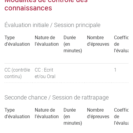
connaissances
Évaluation initiale / Session principale
Type
Nature de
Durée
Nombre
Coefficie
d'évaluation
l'évaluation
(en
d'épreuves
de
minutes)
l'évaluat
CC (contrôle
CC : Ecrit
1
continu)
et/ou Oral
Seconde chance / Session de rattrapage
Type
Nature de
Durée
Nombre
Coefficie
d'évaluation
l'évaluation
(en
d'épreuves
de
minutes)
l'évaluat