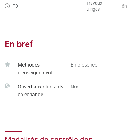
Travaux
TD
6h
Dirigés
En bref
Méthodes
En présence
d'enseignement
Ouvert aux étudiants
Non
en échange
Modalités de contrôle des