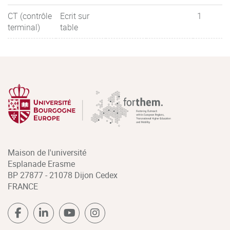
CT (contrôle
Ecrit sur
1
terminal)
table
Maison de l'université
Esplanade Erasme
BP 27877 - 21078 Dijon Cedex
FRANCE