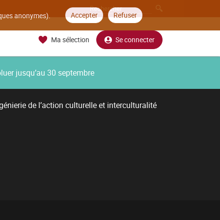
Accepter
Refuser
tiques anonymes).
Ma sélection
Se connecter
oluer jusqu’au 30 septembre
énierie de l’action culturelle et interculturalité