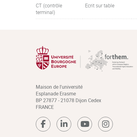
CT (contrôle
Ecrit sur table
terminal)
Maison de l'université
Esplanade Erasme
BP 27877 - 21078 Dijon Cedex
FRANCE