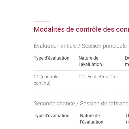
Modalités de contrôle des co
Évaluation initiale / Session principale
Type d'évaluation
Nature de
D
l'évaluation
m
CC (contrôle
CC : Ecrit et/ou Oral
continu)
Seconde chance / Session de rattrap
Type d'évaluation
Nature de
D
l'évaluation
m