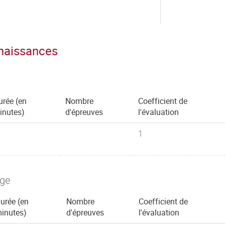
nnaissances
urée (en
Nombre
Coefficient de
inutes)
d'épreuves
l'évaluation
1
age
urée (en
Nombre
Coefficient de
inutes)
d'épreuves
l'évaluation