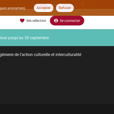
Accepter
Refuser
tiques anonymes).
Ma sélection
Se connecter
oluer jusqu’au 30 septembre
énierie de l’action culturelle et interculturalité
N