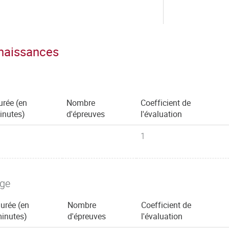
nnaissances
urée (en
Nombre
Coefficient de
inutes)
d'épreuves
l'évaluation
1
age
urée (en
Nombre
Coefficient de
inutes)
d'épreuves
l'évaluation