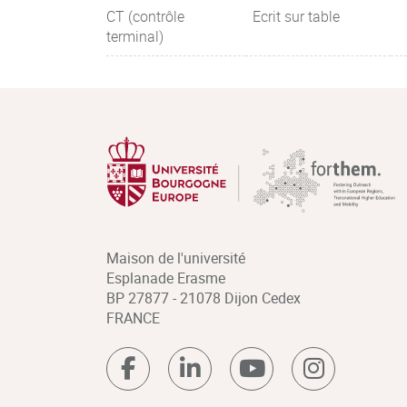
CT (contrôle
Ecrit sur table
terminal)
Maison de l'université
Esplanade Erasme
BP 27877 - 21078 Dijon Cedex
FRANCE