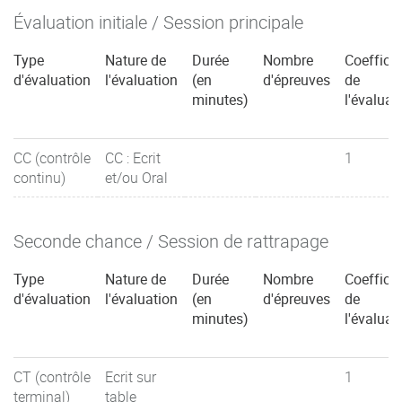
Évaluation initiale / Session principale
Type
Nature de
Durée
Nombre
Coefficie
d'évaluation
l'évaluation
(en
d'épreuves
de
minutes)
l'évaluat
CC (contrôle
CC : Ecrit
1
continu)
et/ou Oral
Seconde chance / Session de rattrapage
Type
Nature de
Durée
Nombre
Coefficie
d'évaluation
l'évaluation
(en
d'épreuves
de
minutes)
l'évaluat
CT (contrôle
Ecrit sur
1
terminal)
table