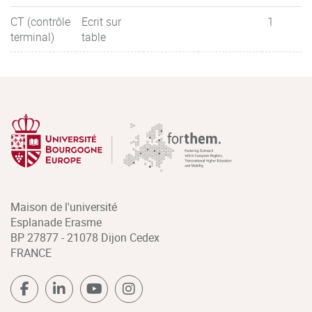
CT (contrôle
Ecrit sur
1
terminal)
table
Maison de l'université
Esplanade Erasme
BP 27877 - 21078 Dijon Cedex
FRANCE