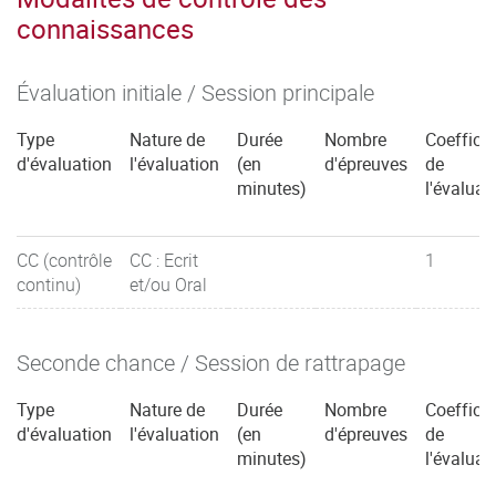
connaissances
Évaluation initiale / Session principale
Type
Nature de
Durée
Nombre
Coefficie
d'évaluation
l'évaluation
(en
d'épreuves
de
minutes)
l'évaluat
CC (contrôle
CC : Ecrit
1
continu)
et/ou Oral
Seconde chance / Session de rattrapage
Type
Nature de
Durée
Nombre
Coefficie
d'évaluation
l'évaluation
(en
d'épreuves
de
minutes)
l'évaluat