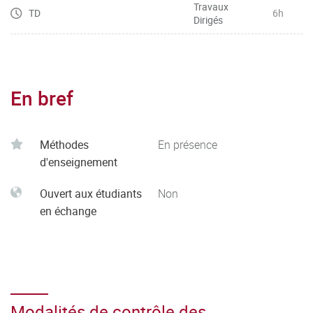
Travaux
TD
6h
Dirigés
En bref
Méthodes
En présence
d'enseignement
Ouvert aux étudiants
Non
en échange
Modalités de contrôle des