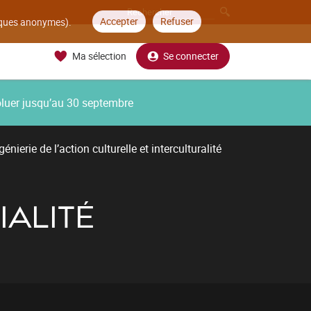
Accepter
Refuser
tiques anonymes).
Ma sélection
Se connecter
oluer jusqu’au 30 septembre
énierie de l’action culturelle et interculturalité
IALITÉ