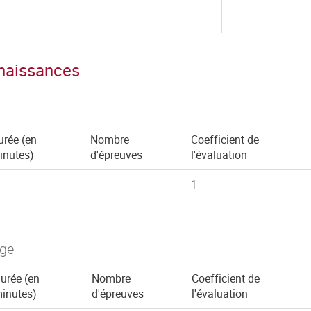
nnaissances
urée (en
Nombre
Coefficient de
inutes)
d'épreuves
l'évaluation
1
age
urée (en
Nombre
Coefficient de
inutes)
d'épreuves
l'évaluation