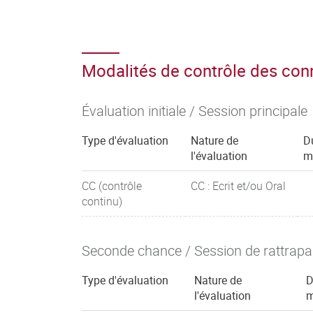
Modalités de contrôle des co
Évaluation initiale / Session principale
Type d'évaluation
Nature de
D
l'évaluation
m
CC (contrôle
CC : Ecrit et/ou Oral
continu)
Seconde chance / Session de rattrap
Type d'évaluation
Nature de
D
l'évaluation
m