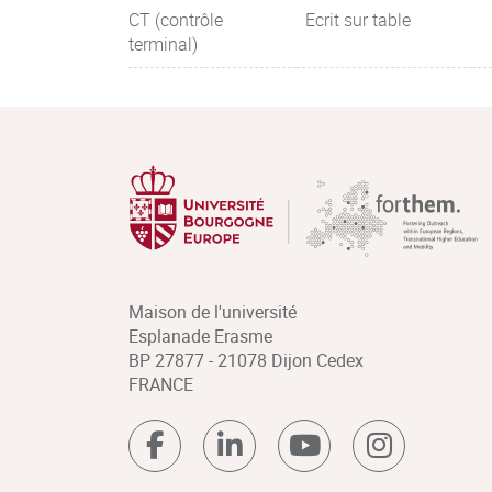
CT (contrôle
Ecrit sur table
terminal)
Maison de l'université
Esplanade Erasme
BP 27877 - 21078 Dijon Cedex
FRANCE