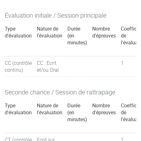
Évaluation initiale / Session principale
Type
Nature de
Durée
Nombre
Coefficie
d'évaluation
l'évaluation
(en
d'épreuves
de
minutes)
l'évaluat
CC (contrôle
CC : Ecrit
1
continu)
et/ou Oral
Seconde chance / Session de rattrapage
Type
Nature de
Durée
Nombre
Coefficie
d'évaluation
l'évaluation
(en
d'épreuves
de
minutes)
l'évaluat
CT (contrôle
Ecrit sur
1