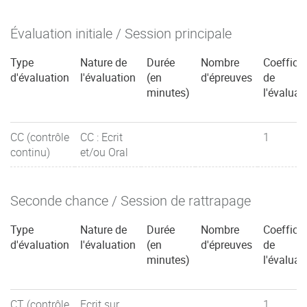
Évaluation initiale / Session principale
Type
Nature de
Durée
Nombre
Coefficie
d'évaluation
l'évaluation
(en
d'épreuves
de
minutes)
l'évaluat
CC (contrôle
CC : Ecrit
1
continu)
et/ou Oral
Seconde chance / Session de rattrapage
Type
Nature de
Durée
Nombre
Coefficie
d'évaluation
l'évaluation
(en
d'épreuves
de
minutes)
l'évaluat
CT (contrôle
Ecrit sur
1