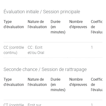
Évaluation initiale / Session principale
Type
Nature de
Durée
Nombre
Coefficie
d'évaluation
l'évaluation
(en
d'épreuves
de
minutes)
l'évaluat
CC (contrôle
CC : Ecrit
1
continu)
et/ou Oral
Seconde chance / Session de rattrapage
Type
Nature de
Durée
Nombre
Coefficie
d'évaluation
l'évaluation
(en
d'épreuves
de
minutes)
l'évaluat
CT (contrôle
Ecrit sur
1