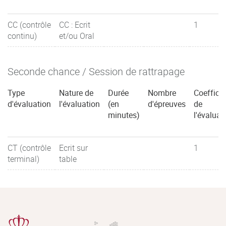
CC (contrôle
CC : Ecrit
1
continu)
et/ou Oral
Seconde chance / Session de rattrapage
Type
Nature de
Durée
Nombre
Coefficie
d'évaluation
l'évaluation
(en
d'épreuves
de
minutes)
l'évaluat
CT (contrôle
Ecrit sur
1
terminal)
table