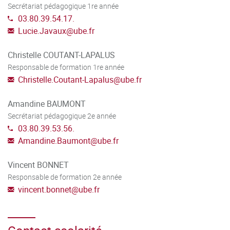
Secrétariat pédagogique 1re année
03.80.39.54.17.
Lucie.Javaux
@
ube.fr
Christelle COUTANT-LAPALUS
Responsable de formation 1re année
Christelle.Coutant-Lapalus
@
ube.fr
Amandine BAUMONT
Secrétariat pédagogique 2e année
03.80.39.53.56.
Amandine.Baumont
@
ube.fr
Vincent BONNET
Responsable de formation 2e année
vincent.bonnet
@
ube.fr