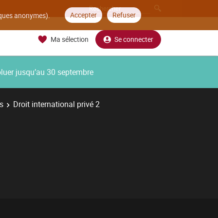
Accepter
Refuser
tiques anonymes).
Ma sélection
Se connecter
oluer jusqu’au 30 septembre
s
Droit international privé 2