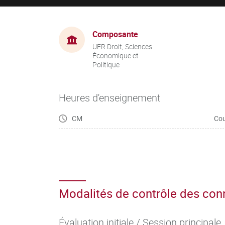
Composante
UFR Droit, Sciences
Économique et
Politique
Heures d'enseignement
CM
Cou
Modalités de contrôle des co
Évaluation initiale / Session principale