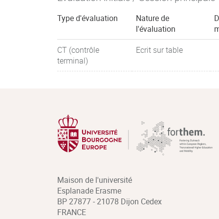
Type d'évaluation
Nature de
D
l'évaluation
m
CT (contrôle
Ecrit sur table
terminal)
Maison de l'université
Esplanade Erasme
BP 27877 - 21078 Dijon Cedex
FRANCE