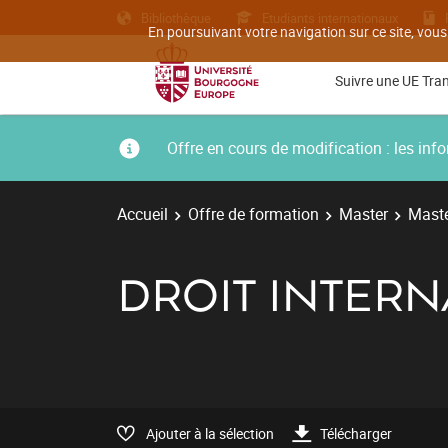
Bibliothèque
Etudiants internationaux
En poursuivant votre navigation sur ce site, vous
Suivre une UE Tra
Offre en cours de modification : les i
Accueil
Offre de formation
Master
Maste
DROIT INTERN
Ajouter à la sélection
Télécharger