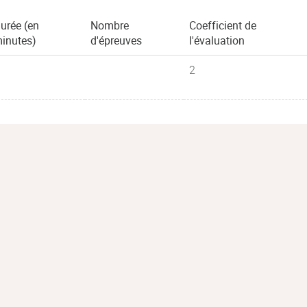
urée (en
Nombre
Coefficient de
inutes)
d'épreuves
l'évaluation
2