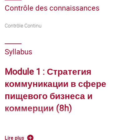
Contrôle des connaissances
Contrôle Continu
Syllabus
Module 1 : Стратегия
коммуникации в сфере
пищевого бизнеса и
коммерции (8h)
Enseignante :
Galina MARVILLET | Galina.Marvillet@u-
Lire plus