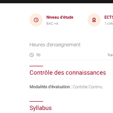
Niveau d'étude
ECT
BAC +4
1 cré
Heures d'enseignement
TD
Tra
Contrôle des connaissances
Modalités d’évaluation :
Contrôle Continu.
Syllabus