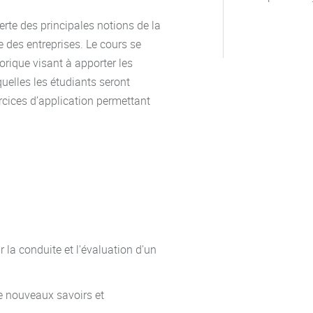
rte des principales notions de la
e des entreprises. Le cours se
éorique visant à apporter les
quelles les étudiants seront
ercices d’application permettant
 la conduite et l'évaluation d'un
 nouveaux savoirs et