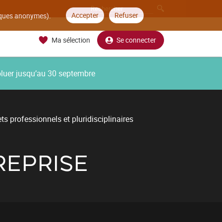
Accepter
Refuser
tiques anonymes).
Ma sélection
Se connecter
oluer jusqu’au 30 septembre
ts professionnels et pluridisciplinaires
REPRISE