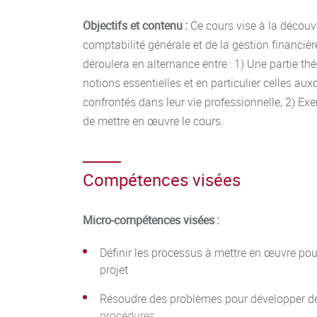
Objectifs et contenu :
Ce cours vise à la découve
comptabilité générale et de la gestion financièr
déroulera en alternance entre : 1) Une partie th
notions essentielles et en particulier celles aux
confrontés dans leur vie professionnelle, 2) Ex
de mettre en œuvre le cours.
Compétences visées
Micro-compétences visées :
Définir les processus à mettre en œuvre pour
projet
Résoudre des problèmes pour développer de
procédures