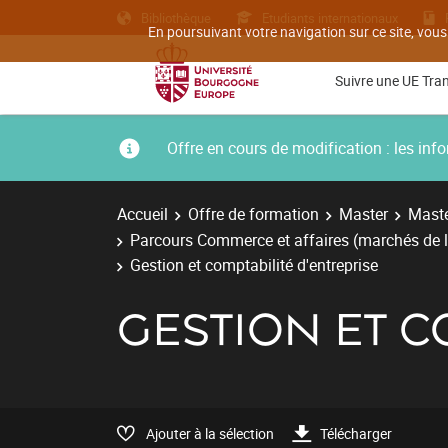
Bibliothèque
Etudiants internationaux
En poursuivant votre navigation sur ce site, vous
Suivre une UE Tra
Offre en cours de modification : les i
Accueil
Offre de formation
Master
Maste
Parcours Commerce et affaires (marchés de l
Gestion et comptabilité d'entreprise
GESTION ET C
Ajouter à la sélection
Télécharger