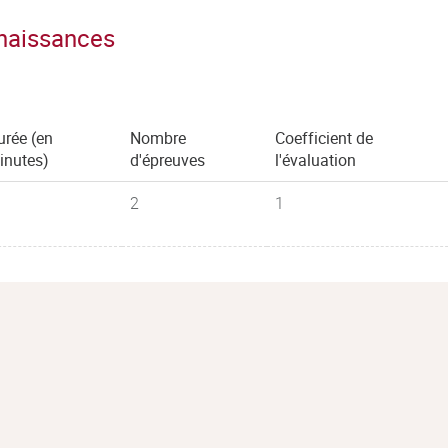
nnaissances
urée (en
Nombre
Coefficient de
inutes)
d'épreuves
l'évaluation
2
1