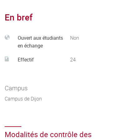
proposer des solutions adaptées et/ou innovantes
En bref
Ouvert aux étudiants
Non
en échange
Effectif
24
Campus
Campus de Dijon
Modalités de contrôle des