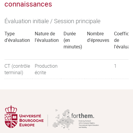
connaissances
Évaluation initiale / Session principale
Type
Nature de
Durée
Nombre
Coefficie
d'évaluation
l'évaluation
(en
d'épreuves
de
minutes)
l'évaluat
CT (contrôle
Production
1
terminal)
écrite