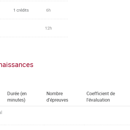
1 crédits
6h
12h
nnaissances
Durée (en
Nombre
Coefficient de
minutes)
d'épreuves
l'évaluation
al