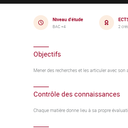
Niveau d'étude
ECT
BAC +4
2 cré
Objectifs
Mener des recherches et les articuler avec son a
Contrôle des connaissances
Chaque matière donne lieu à sa propre évaluat