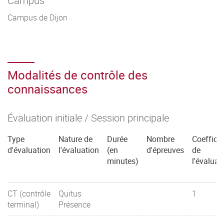
Campus
Campus de Dijon
Modalités de contrôle des
connaissances
Évaluation initiale / Session principale
Type
Nature de
Durée
Nombre
Coefficie
d'évaluation
l'évaluation
(en
d'épreuves
de
minutes)
l'évaluat
CT (contrôle
Quitus
1
terminal)
Présence