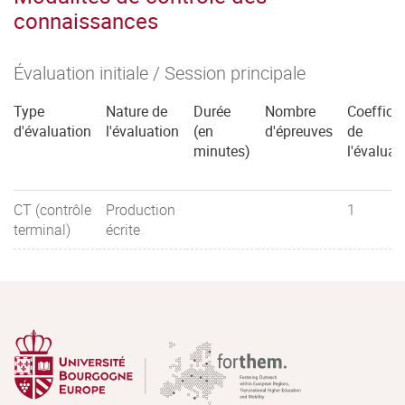
connaissances
Évaluation initiale / Session principale
Type
Nature de
Durée
Nombre
Coefficie
d'évaluation
l'évaluation
(en
d'épreuves
de
minutes)
l'évaluat
CT (contrôle
Production
1
terminal)
écrite