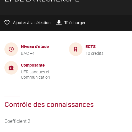
Ajouter à la sélection
Télécharger
Niveau d'étude
ECTS
BAC +4
10 crédits
Composante
UFR Langues et
Communication
Contrôle des connaissances
Coefficient 2