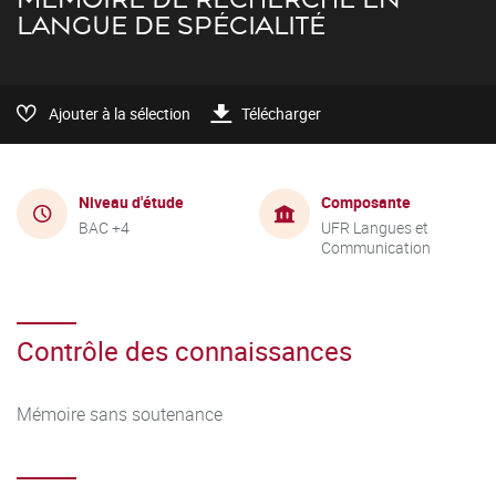
LANGUE DE SPÉCIALITÉ
Ajouter à la sélection
Télécharger
Niveau d'étude
Composante
BAC +4
UFR Langues et
Communication
Contrôle des connaissances
Mémoire sans soutenance