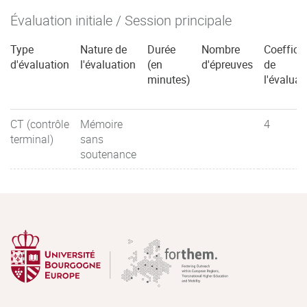
Évaluation initiale / Session principale
Type
Nature de
Durée
Nombre
Coefficie
d'évaluation
l'évaluation
(en
d'épreuves
de
minutes)
l'évaluat
CT (contrôle
Mémoire
4
terminal)
sans
soutenance