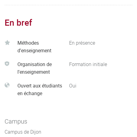
recherche ou dans le milieu de
l’entreprise pour aider à la prise de décision, dans des
contextes nationaux ou internationaux.
En bref
Méthodes
En présence
d'enseignement
Organisation de
Formation initiale
l'enseignement
Ouvert aux étudiants
Oui
en échange
Campus
Campus de Dijon