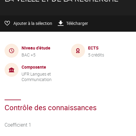
Ajouter à la sélection
Télécharger
Niveau d'étude
ECTS
BAC +5
5 crédits
Composante
UFR Langues et
Communication
Contrôle des connaissances
Coefficient 1