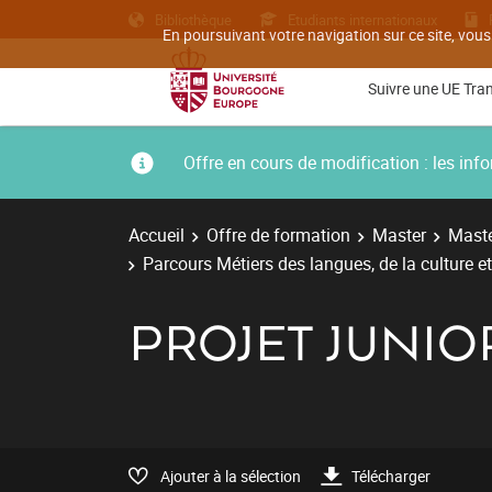
Bibliothèque
Etudiants internationaux
En poursuivant votre navigation sur ce site, vous
Suivre une UE Tra
Offre en cours de modification : les i
Accueil
Offre de formation
Master
Maste
Parcours Métiers des langues, de la culture e
PROJET JUNI
Ajouter à la sélection
Télécharger