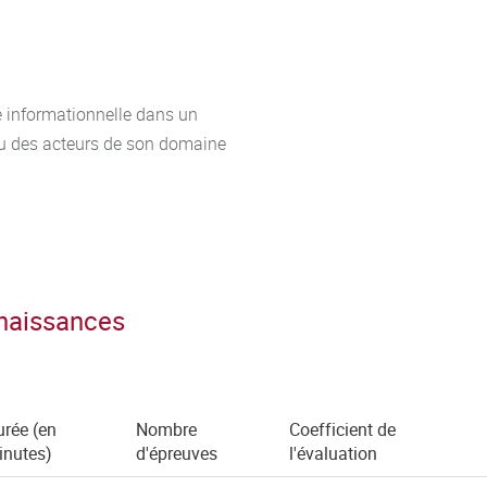
e informationnelle dans un
ou des acteurs de son domaine
nnaissances
rée (en
Nombre
Coefficient de
inutes)
d'épreuves
l'évaluation