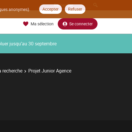
Accepter
Refuser
tiques anonymes).
Ma sélection
Se connecter
oluer jusqu’au 30 septembre
la recherche
Projet Junior Agence