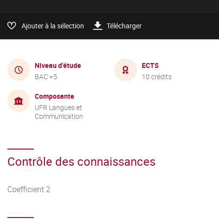
Ajouter à la sélection
Télécharger
Niveau d'étude
ECTS
BAC +5
10 crédits
Composante
UFR Langues et
Communication
Contrôle des connaissances
Coefficient 2