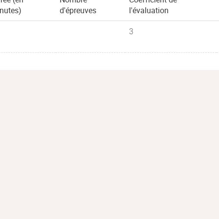
nutes)
d'épreuves
l'évaluation
3