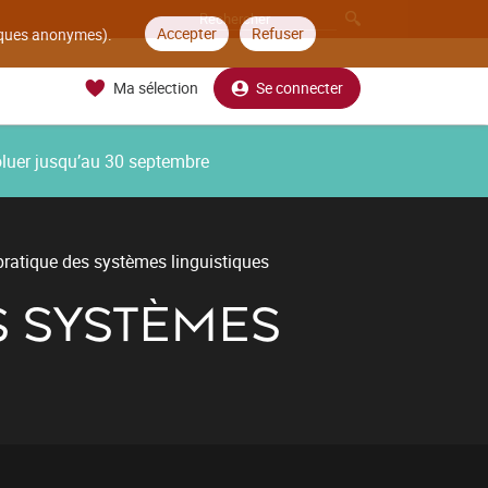
Accepter
Refuser
tiques anonymes).
Ma sélection
Se connecter
oluer jusqu’au 30 septembre
ratique des systèmes linguistiques
S SYSTÈMES