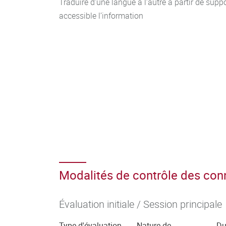
Traduire d’une langue à l’autre à partir de supp
accessible l’information
Modalités de contrôle des co
Évaluation initiale / Session principale
Type d'évaluation
Nature de
Du