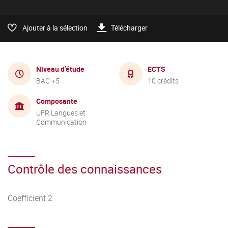
Ajouter à la sélection
Télécharger
Niveau d'étude
ECTS
BAC +5
10 crédits
Composante
UFR Langues et
Communication
Contrôle des connaissances
Coefficient 2