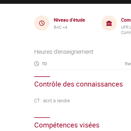
Niveau d'étude
Com
BAC +4
UFR 
Comm
Heures d'enseignement
TD
Tra
Contrôle des connaissances
CT : écrit à rendre
Compétences visées