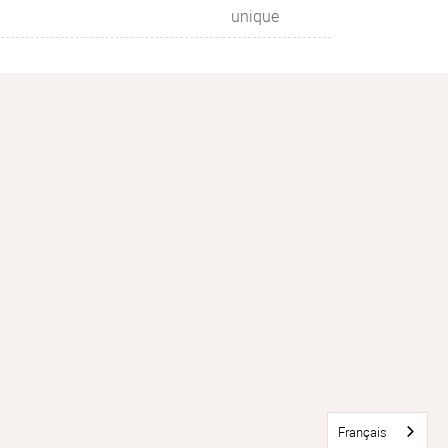
unique
Français