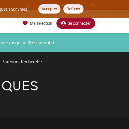
Accepter
Refuser
tiques anonymes).
Ma sélection
Se connecter
oluer jusqu’au 30 septembre
Parcours Recherche
IQUES