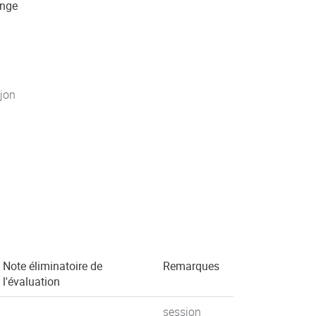
ange
jon
Note éliminatoire de
Remarques
l'évaluation
session