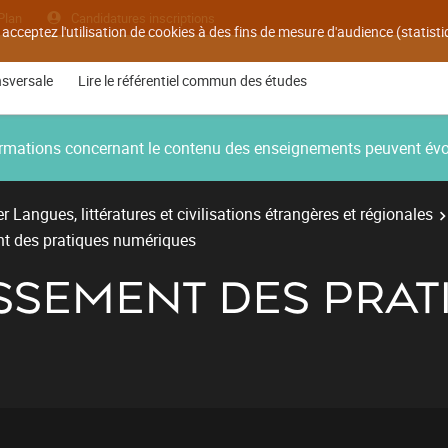
Plan
Candidatures inscriptions
 acceptez l'utilisation de cookies à des fins de mesure d'audience (statis
nsversale
Lire le référentiel commun des études
nformations concernant le contenu des enseignements peuvent év
r Langues, littératures et civilisations étrangères et régionales
t des pratiques numériques
SEMENT DES PRAT