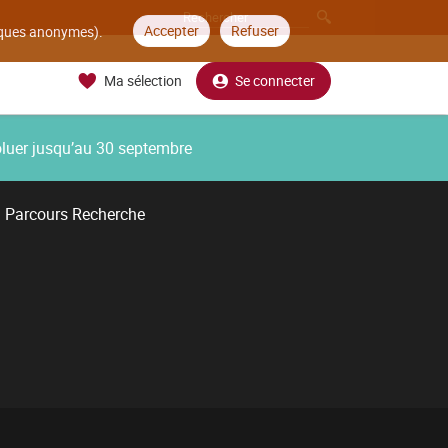
Accepter
Refuser
tiques anonymes).
Ma sélection
Se connecter
oluer jusqu’au 30 septembre
Parcours Recherche