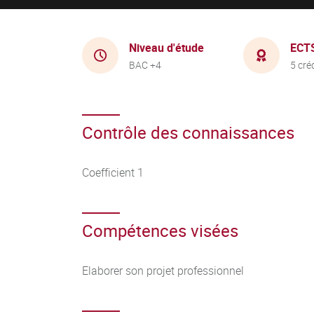
Niveau d'étude
ECT
BAC +4
5 cré
Contrôle des connaissances
Coefficient 1
Compétences visées
Elaborer son projet professionnel