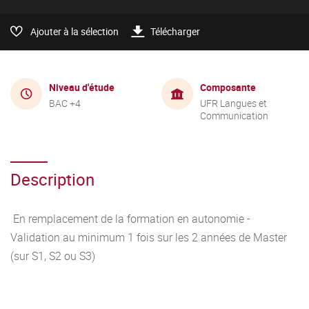
Ajouter à la sélection
Télécharger
Niveau d'étude
Composante
BAC +4
UFR Langues et
Communication
Description
En remplacement de la formation en autonomie -
Validation au minimum 1 fois sur les 2 années de Master
(sur S1, S2 ou S3)