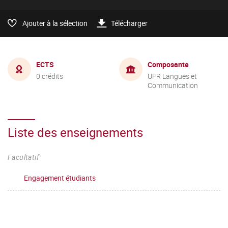
Ajouter à la sélection
Télécharger
ECTS
Composante
0 crédits
UFR Langues et
Communication
Liste des enseignements
Facultatif
Engagement étudiants