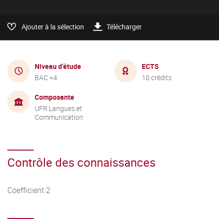
Ajouter à la sélection
Télécharger
Niveau d'étude
ECTS
BAC +4
10 crédits
Composante
UFR Langues et
Communication
Contrôle des connaissances
Coefficient 2