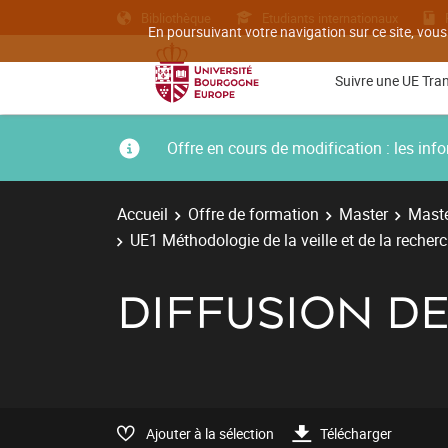
Bibliothèque
Etudiants internationaux
En poursuivant votre navigation sur ce site, vous
Suivre une UE Tra
Offre en cours de modification : les i
Accueil
Offre de formation
Master
Maste
UE1 Méthodologie de la veille et de la recher
DIFFUSION DE
Ajouter à la sélection
Télécharger