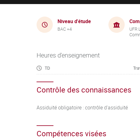
Niveau d'étude
Com
BAC +4
UFR 
Comm
Heures d'enseignement
TD
Tra
Contrôle des connaissances
Assiduité obligatoire : contrôle d'assiduité
Compétences visées