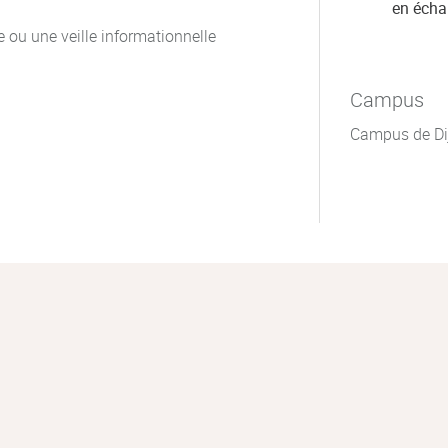
en éch
e ou une veille informationnelle
Campus
Campus de Di