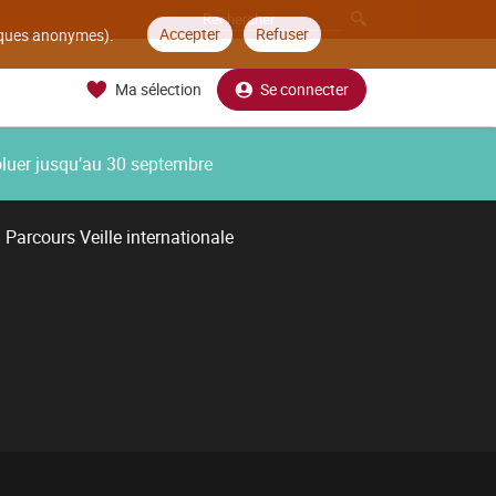
Accepter
Refuser
tiques anonymes).
Ma sélection
Se connecter
oluer jusqu’au 30 septembre
Parcours Veille internationale