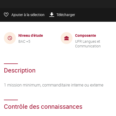
Ajouter à la sélection
Télécharger
Niveau d'étude
Composante
BAC +5
UFR Langues et
Communication
Description
1 mission minimum, commanditaire interne ou externe
Contrôle des connaissances