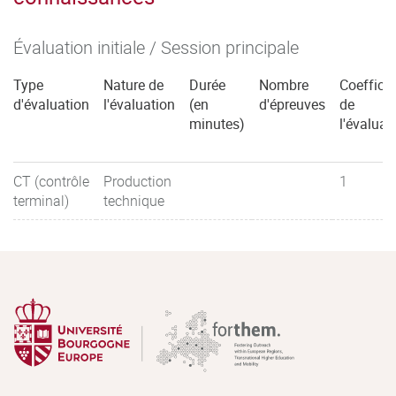
Évaluation initiale / Session principale
Type
Nature de
Durée
Nombre
Coefficie
d'évaluation
l'évaluation
(en
d'épreuves
de
minutes)
l'évaluat
CT (contrôle
Production
1
terminal)
technique