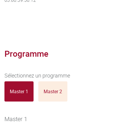
03.80.39.56.12
Programme
Sélectionnez un programme
Master 1
Master 2
Master 1