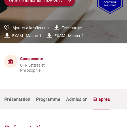
Ajouter à la sélection
Télécharger
EXAM - Master 1
EXAM - Master 2
Composante
UFR Lettres et
Philosophie
Présentation
Programme
Admission
Et après