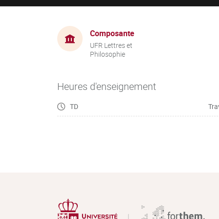
Composante
UFR Lettres et
Philosophie
Heures d'enseignement
TD
Tra