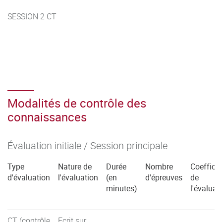
SESSION 2 CT
Modalités de contrôle des
connaissances
Évaluation initiale / Session principale
Type
Nature de
Durée
Nombre
Coefficie
d'évaluation
l'évaluation
(en
d'épreuves
de
minutes)
l'évaluat
CT (contrôle
Ecrit sur