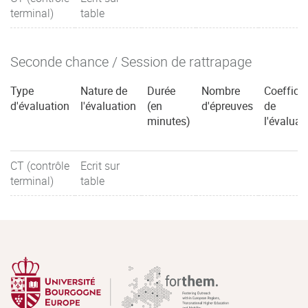
terminal)
table
Seconde chance / Session de rattrapage
Type
Nature de
Durée
Nombre
Coefficie
d'évaluation
l'évaluation
(en
d'épreuves
de
minutes)
l'évaluat
CT (contrôle
Ecrit sur
terminal)
table