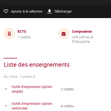
Ajouter à la sélection
Télécharger
ECTS
Composante
7 crédits
UFR Lettres et
Philosophie
Liste des enseignements
Au choix : 1 parmi 2
Outils d'expression (option
7 crédits
simple)
Outils d'expression (option
6 crédits
renforcée)