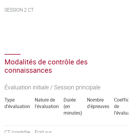
SESSION 2 CT
Modalités de contrôle des
connaissances
Évaluation initiale / Session principale
Type
Nature de
Durée
Nombre
Coefficie
d'évaluation
l'évaluation
(en
d'épreuves
de
minutes)
l'évaluat
CT (contrôle
Ecrit sur