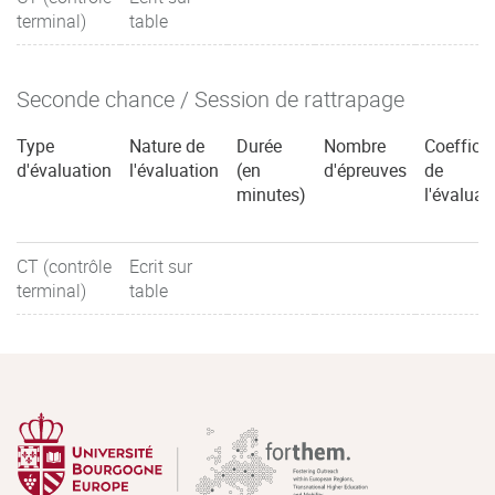
terminal)
table
Seconde chance / Session de rattrapage
Type
Nature de
Durée
Nombre
Coefficie
d'évaluation
l'évaluation
(en
d'épreuves
de
minutes)
l'évaluat
CT (contrôle
Ecrit sur
terminal)
table