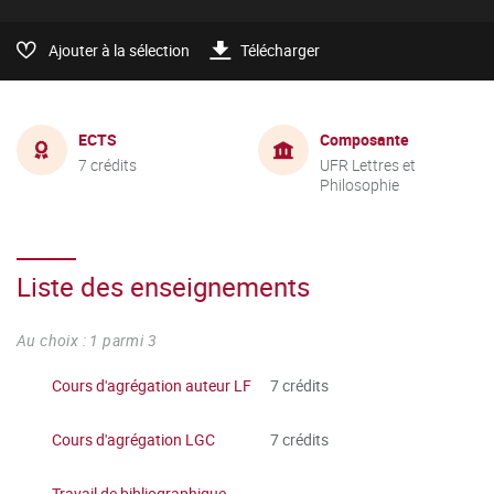
Ajouter à la sélection
Télécharger
ECTS
Composante
7 crédits
UFR Lettres et
Philosophie
Liste des enseignements
Au choix : 1 parmi 3
Cours d'agrégation auteur LF
7 crédits
Cours d'agrégation LGC
7 crédits
Travail de bibliographique