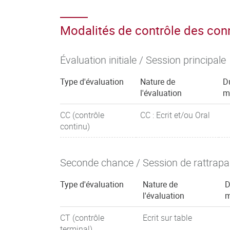
Modalités de contrôle des co
Évaluation initiale / Session principale
Type d'évaluation
Nature de
D
l'évaluation
m
CC (contrôle
CC : Ecrit et/ou Oral
continu)
Seconde chance / Session de rattrap
Type d'évaluation
Nature de
D
l'évaluation
m
CT (contrôle
Ecrit sur table
terminal)