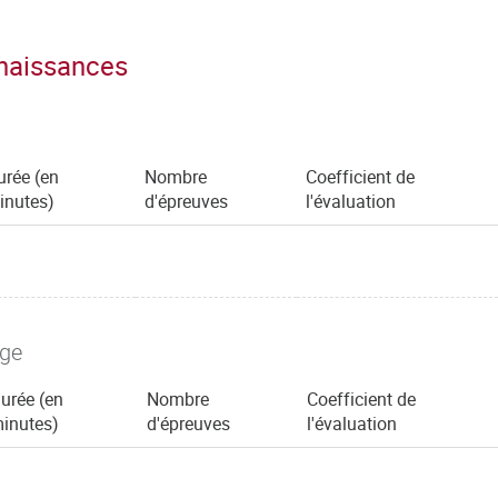
nnaissances
urée (en
Nombre
Coefficient de
inutes)
d'épreuves
l'évaluation
age
urée (en
Nombre
Coefficient de
inutes)
d'épreuves
l'évaluation