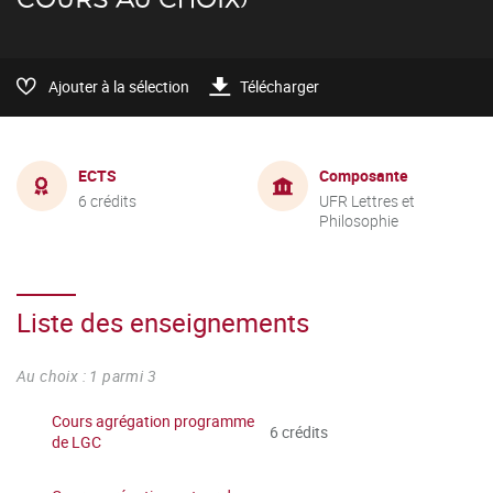
Ajouter à la sélection
Télécharger
ECTS
Composante
6 crédits
UFR Lettres et
Philosophie
Liste des enseignements
Au choix : 1 parmi 3
Cours agrégation programme
6 crédits
de LGC