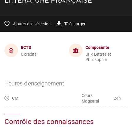
LITTÉRATURE FRANÇAISE
Ajouter à la sélection
Télécharger
ECTS
Composante
6 crédits
UFR Lettres et
Philosophie
Heures d'enseignement
Cours
CM
24h
Magistral
Contrôle des connaissances