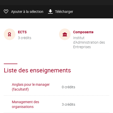
Ajouter à la sélection
Télécharger
ECTS
Composante
3 crédits
Institut
d'Administration des
Entreprises
Liste des enseignements
Anglais pour le manager
0 crédits
(facultatif)
Management des
3 crédits
organisations