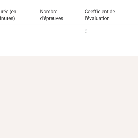
urée (en
Nombre
Coefficient de
inutes)
d'épreuves
l'évaluation
0